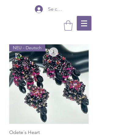
Se connecter
NEU - Deutsch
Odete´s Heart