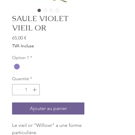
SAULE VIOLET
VIEIL OR
Prix
65,00 €
TVA Incluse
Option 1
*
Quantité
*
Ajouter au panier
Le vieil or "Willowr" a une forme
particulière.