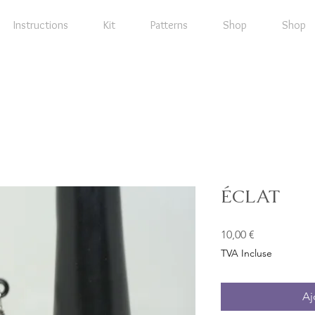
Instructions
Kit
Patterns
Shop
Shop
ÉCLAT
Prix
10,00 €
TVA Incluse
Aj