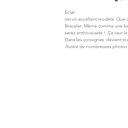
Éclat
est un excellent modèle. Que ce
Bracelet. Même comme une bag
serez enthousiaste ! Ça vaut l
Dans les consignes devient tou
illustré de nombreuses photos