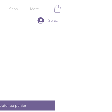
Shop
More
Se connecter
outer au panier