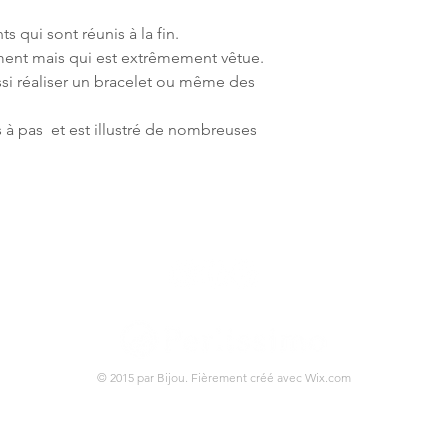
 qui sont réunis à la fin.
ment mais qui est extrêmement vêtue.
i réaliser un bracelet ou même des
s à pas et est illustré de nombreuses
© 2015 par Bijou. Fièrement créé avec
Wix.com