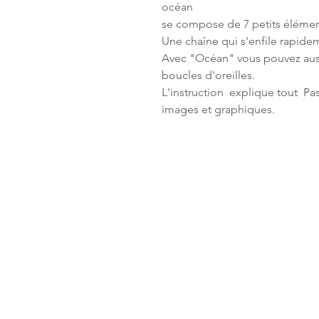
océan
se compose de 7 petits éléments
Une chaîne qui s'enfile rapide
Avec "Océan" vous pouvez auss
boucles d'oreilles.
L'instruction explique tout Pa
images et graphiques.