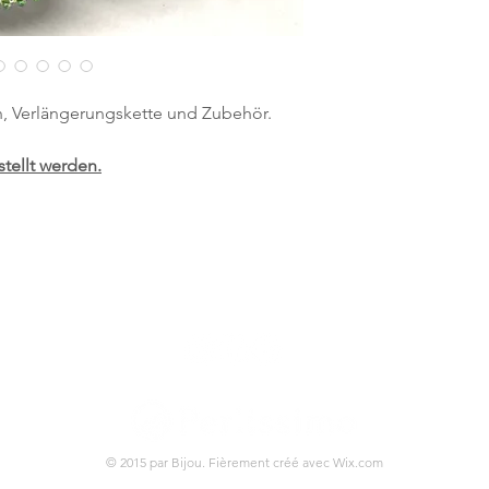
en, Verlängerungskette und Zubehör.
tellt werden.
© 2015 par Bijou. Fièrement créé avec
Wix.com