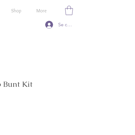
Shop
More
Se connecter
 Bunt Kit