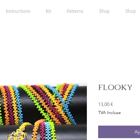
Instructions
Kit
Patterns
Shop
Shop
FLOOKY
Prix
13,00 €
TVA Incluse
Aj