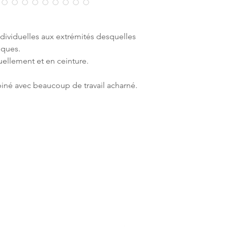
dividuelles aux extrémités desquelles
iques.
duellement et en ceinture.
iné avec beaucoup de travail acharné.