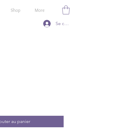
Shop
More
Se connecter
outer au panier