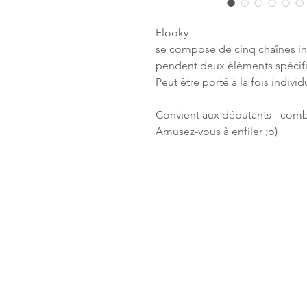
Flooky
se compose de cinq chaînes in
pendent deux éléments spécif
Peut être porté à la fois indivi
Convient aux débutants - comb
Amusez-vous à enfiler ;o)