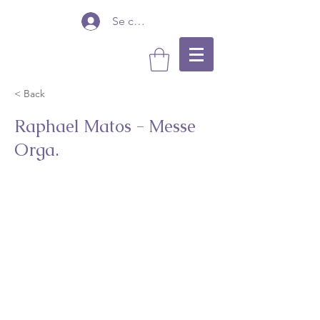
Se connecter
< Back
Raphael Matos - Messe
Orga.